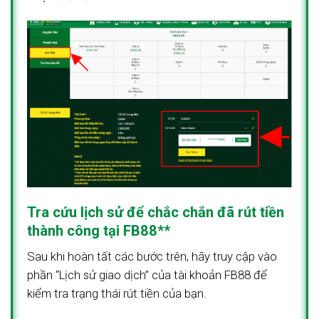
Tra cứu lịch sử để chắc chắn đã rút tiền
thành công tại FB88**
Sau khi hoàn tất các bước trên, hãy truy cập vào
phần “Lịch sử giao dịch” của tài khoản FB88 để
kiểm tra trạng thái rút tiền của bạn.