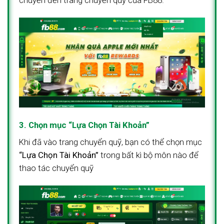
chuyển đến trang chuyển quỹ của FB88.
3. Chọn mục “Lựa Chọn Tài Khoản”
Khi đã vào trang chuyển quỹ, bạn có thể chọn mục
“Lựa Chọn Tài Khoản”
trong bất kì bộ môn nào để
thao tác chuyển quỹ