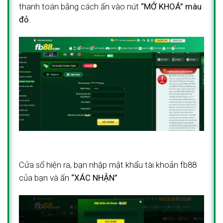
thanh toán bằng cách ấn vào nút
“MỞ KHOÁ” màu
đỏ
.
Cửa sổ hiện ra, bạn nhập mật khẩu tài khoản fb88
của bạn và ấn
“XÁC NHẬN”