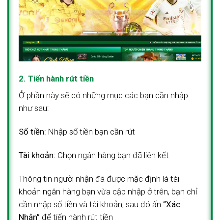
2. Tiến hành rút tiền
Ở phần này sẽ có những mục các bạn cần nhập
như sau:
Số tiền:
Nhập số tiền bạn cần rút
Tài khoản:
Chọn ngân hàng bạn đã liên kết
Thông tin người nhận đã được mặc định là tài
khoản ngân hàng bạn vừa cập nhập ở trên, bạn chỉ
cần nhập số tiền và tài khoản, sau đó ấn
“Xác
Nhận”
để tiến hành rút tiền