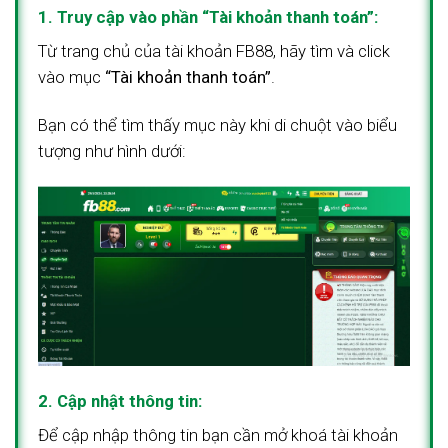
1. Truy cập vào phần “Tài khoản thanh toán”:
Từ trang chủ của tài khoản FB88, hãy tìm và click
vào mục
“Tài khoản thanh toán”
.
Bạn có thể tìm thấy mục này khi di chuột vào biểu
tượng như hình dưới:
2. Cập nhật thông tin:
Để cập nhập thông tin bạn cần mở khoá tài khoản