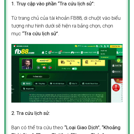
1. Truy cập vào phần “Tra cứu lịch sử”:
Từ trang chủ của tài khoản FB88, di chuột vào biểu
tượng như hình dưới sẽ hiện ra bảng chọn, chọn
mục
“Tra cứu lịch sử”
.
2. Tra cứu lịch sử:
Bạn có thể tra cứu theo
“Loại Giao Dịch”
,
“Khoảng