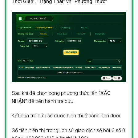
Thời Gian”
,
“Trạng Thái”
và
“Phương Thức”
Sau khi đã chọn xong phương thức, ấn
“XÁC
NHẬN”
để tiến hành tra cứu.
Kết qua tra cứu sẽ được hiển thị ở bảng bên dưới
Số tiền hiển thị trong lịch sử giao dịch sẽ bớt 3 số 0