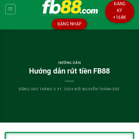
Bỏ
ĐĂNG
KÝ
qua
+168K
nội
ĐĂNG NHẬP
dung
HƯỚNG DẪN
Hướng dẫn rút tiền FB88
ĐĂNG VÀO
THÁNG 5 31, 2024
BỞI
NGUYỄN THÀNH ĐẠT